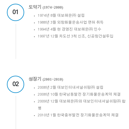
도약기
(1974~2000)
01
1974년 8월 대보해운㈜ 설립
1988년 3월 외항화물운송사업 면허 취득
1994년 4월 현 경영진 대보해운㈜ 인수
1997년 12월 차도선 3척 신조, 신공항건설투입
성장기
(2001~2010)
02
2008년 2월 대보인터내셔널쉬핑㈜ 설립
2008년 10월 한국남동발전 장기화물운송계약 체결
2009년 12월 대보해운㈜와 대보인터내셔널쉬핑㈜ 합
병
2010년 1월 한국중부발전 장기화물운송계약 체결