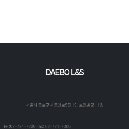
DAEBO L&S
서울시 종로구 새문안로5길 19, 로얄빌딩 11층
Tel:02-724-7200
Fax: 02-724-7388