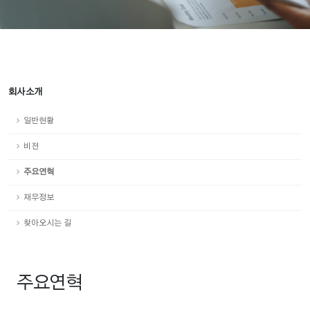
회사소개
일반현황
비젼
주요연혁
재무정보
찾아오시는 길
주요연혁