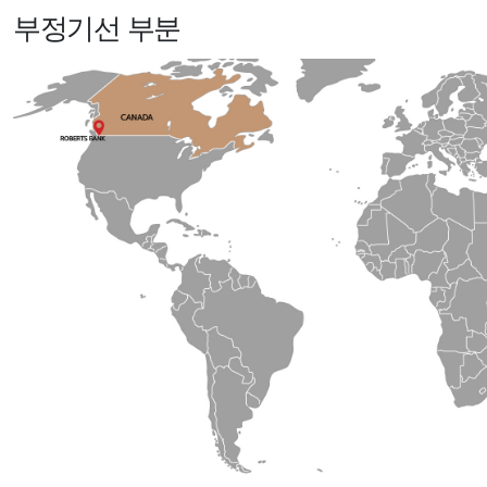
부정기선 부분