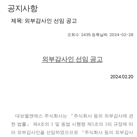
공지사항
제목: 외부감사인 선임 공고
조회수: 2435 등록날짜 :2024-02-28
외부감사인 선임 공고
2024.02.20
대보엘앤에스 주식회사는
『
주식회사 등의 외부감사에 관
한 법률
』
제
4
조의
3
및 동법 시행령 제
5
조의
3
의 규정에 따
라 외부감사인을 선임하였으므로
『
주식회사 등의 외부감사